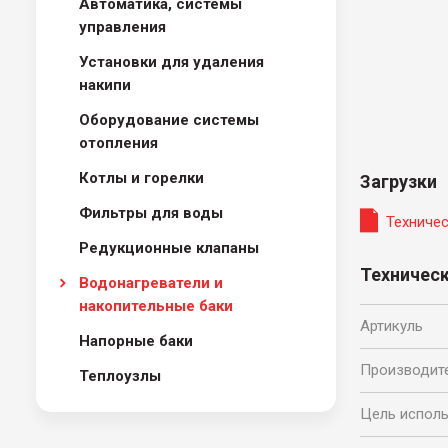
Автоматика, системы
управления
Установки для удаления
накипи
Оборудование системы
отопления
Котлы и гoрелки
Загрузки
Фильтры для воды
Техниче
Редукционные клапаны
Техничес
Водонагреватели и
накопительные баки
Артикуль
Напорные баки
Производит
Теплоузлы
Цель испол