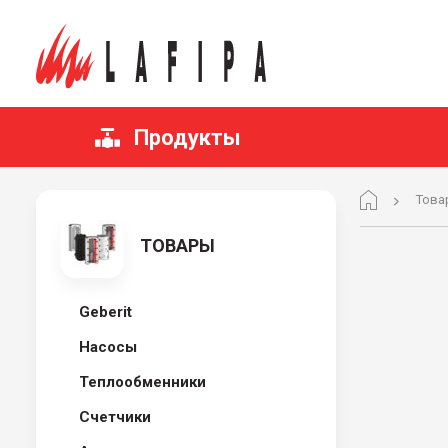
Продукты
Това
ТОВАРЫ
Geberit
Hасосы
Теплообменники
Счетчики