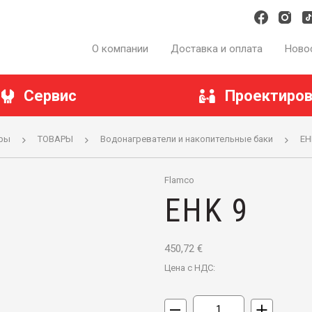
О компании
Доставка и оплата
Ново
Сервис
Проектиров
ры
ТОВАРЫ
Водонагреватели и накопительные баки
EH
Flamco
EHK 9
450,72
€
Цена c НДС: