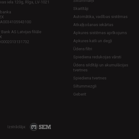
Siltummaiņi
vas iela 120g, Rīga, LV-1021
Skaitītāji
 banka
Automātika, vadības sistēmas
2X
LA0034105943100
Atkaļķošanas iekārtas
Bank AS Latvijas filiāle
Apkures sistēmas aprīkojums
X
Apkures katli un degļi
O0002013131732
Ūdens filtri
Spiediena redukcijas vārsti
Ūdens sildītāji un akumulācijas
tvertnes
Spiediena tvertnes
Siltummezgli
Geberit
Izstrādāja: