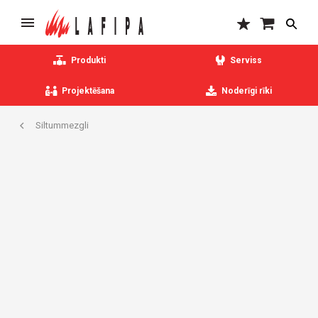
Produkti
Serviss
Projektēšana
Noderīgi rīki
Siltummezgli