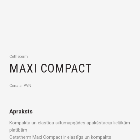
Cetheterm
MAXI COMPACT
Cena ar PVN
Apraksts
Kompakta un elastīga siltumapgādes apakšstacija lielākām
platībām
Cetetherm Maxi Compact ir elastīgs un kompakts